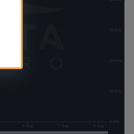
30 m³/s
20 m³/s
10 m³/s
0 m³/s
6. Aug
7. Aug
8. Aug