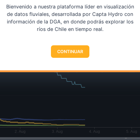
Bienvenido a nuestra plataforma líder en visualización
de datos fluviales, desarrollada por Capta Hydro con
información de la DGA, en donde podrás explorar los
ríos de Chile en tiempo real.
CONTINUAR
2. Aug
3. Aug
4. Aug
5. Aug