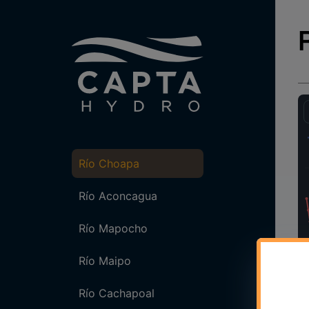
Río Choapa
Río Aconcagua
Río Mapocho
Río Maipo
Río Cachapoal